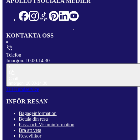
APOLLO I SOCIALA MEDIER
KONTAKTA OSS
Telefon
Imorgon: 10.00-14.30
Chatt
Imorgon: 10.00-14.30
Till Kundservice
INFÖR RESAN
Bagageinformation
Betala din resa
Pass- och Visuminformation
Bra att veta
Resevillkor