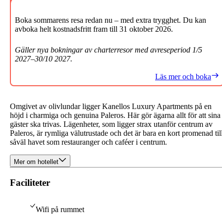
Boka sommarens resa redan nu – med extra trygghet. Du kan
avboka helt kostnadsfritt fram till 31 oktober 2026.
Gäller nya bokningar av charterresor med avreseperiod 1/5
2027–30/10 2027.
Läs mer och boka
Omgivet av olivlundar ligger Kanellos Luxury Apartments på en
höjd i charmiga och genuina Paleros. Här gör ägarna allt för att sina
gäster ska trivas. Lägenheter, som ligger strax utanför centrum av
Paleros, är rymliga välutrustade och det är bara en kort promenad til
såväl havet som restauranger och caféer i centrum.
Mer om hotellet
Faciliteter
Wifi på rummet