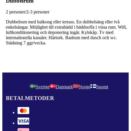
Dubbelrum
2 personer/2-3 personer
Dubbelrum med balkong eller terrass. En dubbelsäng eller två
enkelsängar. Möjlighet till extrabädd i bäddsoffa i vissa rum. Wifi,
luftkonditionering och deponering ingår. Kylskåp. Tv med
internationella kanaler. Hårtork. Badrum med dusch och wc.
Städning 7 ggr/vecka.
Sverige
Danmark
Norge
Suomi
BETALMETODER