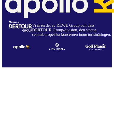
Vi är en del av REWE Group och dess
DERTOUR Group-division, den största
centraleuropeiska koncernen inom turistnäringen.