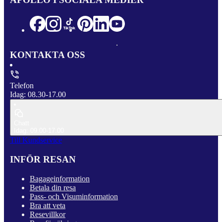
KONTAKTA OSS
Telefon
Idag: 08.30-17.00
Chatt
Idag: 09.00-17.00
Till Kundservice
INFÖR RESAN
Bagageinformation
Betala din resa
Pass- och Visuminformation
Bra att veta
Resevillkor