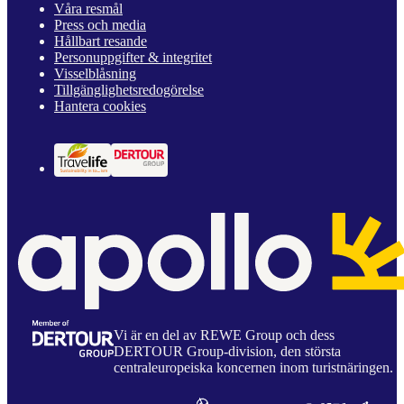
Våra resmål
Press och media
Hållbart resande
Personuppgifter & integritet
Visselblåsning
Tillgänglighetsredogörelse
Hantera cookies
Vi är en del av REWE Group och dess
DERTOUR Group-division, den största
centraleuropeiska koncernen inom turistnäringen.