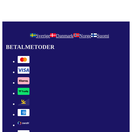
Sverige
Danmark
Norge
Suomi
BETALMETODER