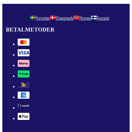
Sverige
Danmark
Norge
Suomi
BETALMETODER