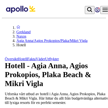
Grekland
Naxos
Agia Anna/Agios Prokopios/Plaka/Mikri Vigla
Hotell
Översikt
Hotell
Fakta
Väder
Utflykter
Hotell - Agia Anna, Agios
Prokopios, Plaka Beach &
Mikri Vigla
Utforska vårt utbud av hotell i Agia Anna, Agios Prokopios, Plaka
Beach & Mikri Vigla. Här hittar du allt från budgetvänliga alternativ
till lyxiga resorts för en perfekt semester.