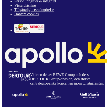
Personuppgifter & integritet
Visselblåsning
Tillgänglighetsredogörelse
Hantera cookies
Vi är en del av REWE Group och dess
DERTOUR Group-division, den största
centraleuropeiska koncernen inom turistnäringen.