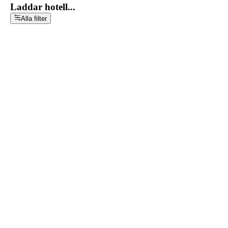
Laddar hotell...
Alla filter