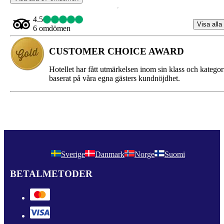
4.5
Visa alla
6 omdömen
CUSTOMER CHOICE AWARD
Hotellet har fått utmärkelsen inom sin klass och kategor
baserat på våra egna gästers kundnöjdhet.
Sverige
Danmark
Norge
Suomi
BETALMETODER