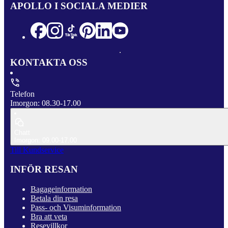
APOLLO I SOCIALA MEDIER
KONTAKTA OSS
Telefon
Imorgon: 08.30-17.00
Chatt
Imorgon: 09.00-17.00
Till Kundservice
INFÖR RESAN
Bagageinformation
Betala din resa
Pass- och Visuminformation
Bra att veta
Resevillkor