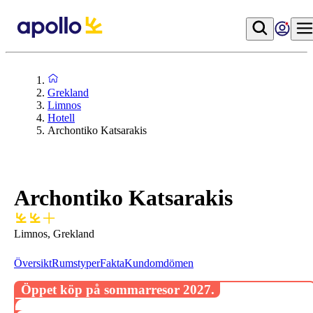
Grekland
Limnos
Hotell
Archontiko Katsarakis
Archontiko Katsarakis
Limnos, Grekland
Översikt
Rumstyper
Fakta
Kundomdömen
Öppet köp på sommarresor 2027.