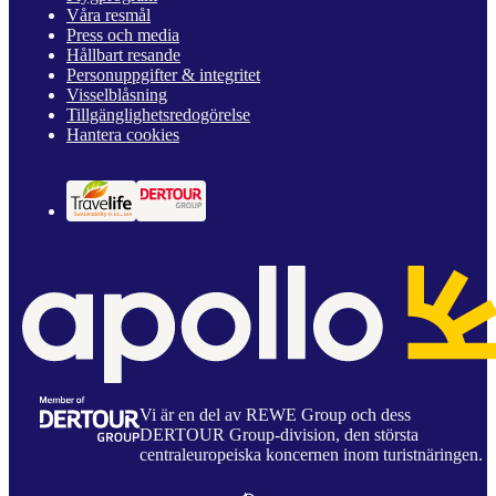
Våra resmål
Press och media
Hållbart resande
Personuppgifter & integritet
Visselblåsning
Tillgänglighetsredogörelse
Hantera cookies
Vi är en del av REWE Group och dess
DERTOUR Group-division, den största
centraleuropeiska koncernen inom turistnäringen.