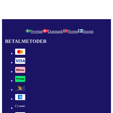
Sverige
Danmark
Norge
Suomi
BETALMETODER