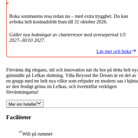
Boka sommarens resa redan nu – med extra trygghet. Du kan
avboka helt kostnadsfritt fram till 31 oktober 2026.
Gäller nya bokningar av charterresor med avreseperiod 1/5
2027–30/10 2027.
Läs mer och boka
Förvänta dig elegans, stil och innovation när du bor på detta helt ny
gömställe på Lefkas sluttning. Villa Beyond the Dream är en del av
en grupp med tre helt nya villor som erbjuder en modern oas i hjärta
av den frodigt gröna ön Lefkas, och överträffar verkligen
förväntningarna!
Mer om hotellet
Faciliteter
Wifi på rummet