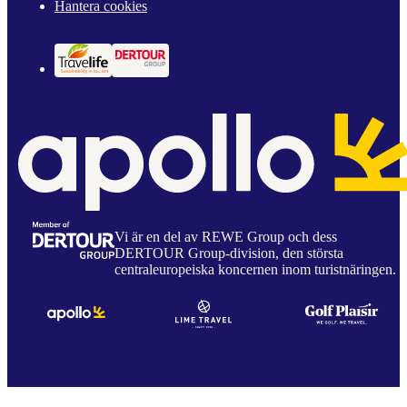
Hantera cookies
Vi är en del av REWE Group och dess
DERTOUR Group-division, den största
centraleuropeiska koncernen inom turistnäringen.