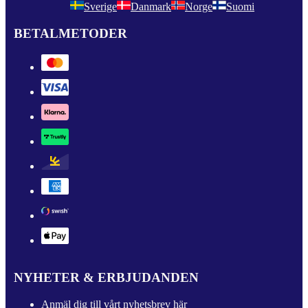
Sverige
Danmark
Norge
Suomi
BETALMETODER
NYHETER & ERBJUDANDEN
Anmäl dig till vårt nyhetsbrev här