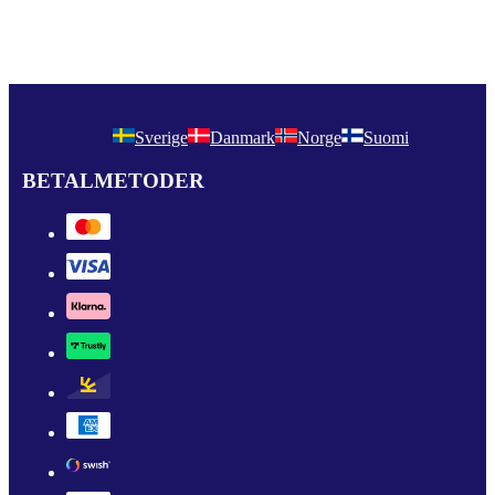
Sverige
Danmark
Norge
Suomi
BETALMETODER