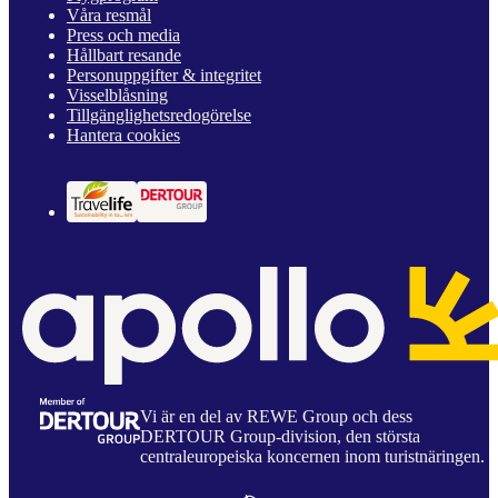
Våra resmål
Press och media
Hållbart resande
Personuppgifter & integritet
Visselblåsning
Tillgänglighetsredogörelse
Hantera cookies
Vi är en del av REWE Group och dess
DERTOUR Group-division, den största
centraleuropeiska koncernen inom turistnäringen.