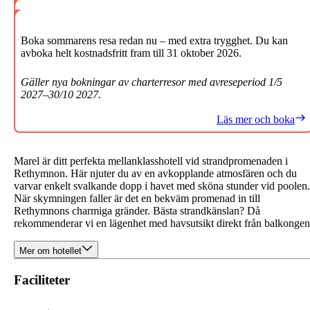
Boka sommarens resa redan nu – med extra trygghet. Du kan
avboka helt kostnadsfritt fram till 31 oktober 2026.
Gäller nya bokningar av charterresor med avreseperiod 1/5
2027–30/10 2027.
Läs mer och boka
Marel är ditt perfekta mellanklasshotell vid strandpromenaden i
Rethymnon. Här njuter du av en avkopplande atmosfären och du
varvar enkelt svalkande dopp i havet med sköna stunder vid poolen.
När skymningen faller är det en bekväm promenad in till
Rethymnons charmiga gränder. Bästa strandkänslan? Då
rekommenderar vi en lägenhet med havsutsikt direkt från balkongen
Mer om hotellet
Faciliteter