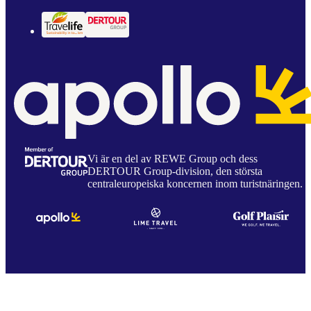
Vi är en del av REWE Group och dess
DERTOUR Group-division, den största
centraleuropeiska koncernen inom turistnäringen.