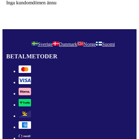
Inga kundomdömen ännu
Sverige
Danmark
Norge
Suomi
BETALMETODER