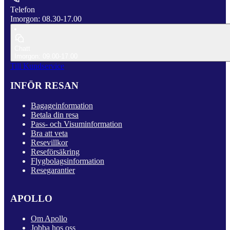
Telefon
Imorgon: 08.30-17.00
Chatt
Imorgon: 09.00-17.00
Till Kundservice
INFÖR RESAN
Bagageinformation
Betala din resa
Pass- och Visuminformation
Bra att veta
Resevillkor
Reseförsäkring
Flygbolagsinformation
Resegarantier
APOLLO
Om Apollo
Jobba hos oss