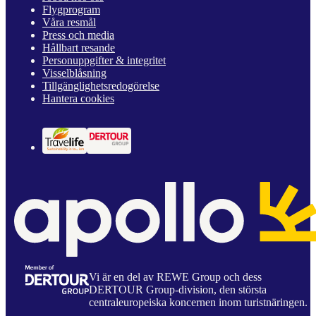
Flygprogram
Våra resmål
Press och media
Hållbart resande
Personuppgifter & integritet
Visselblåsning
Tillgänglighetsredogörelse
Hantera cookies
Vi är en del av REWE Group och dess
DERTOUR Group-division, den största
centraleuropeiska koncernen inom turistnäringen.