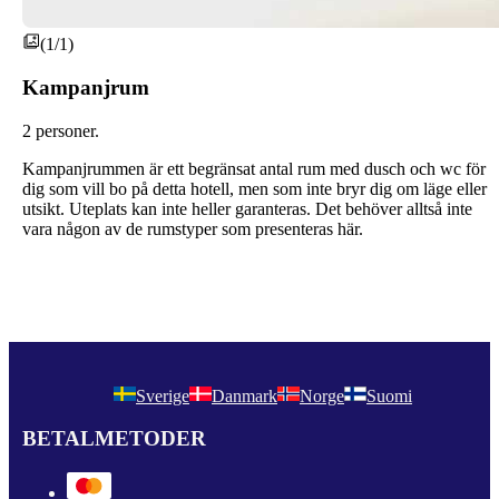
(1/1)
Kampanjrum
2 personer.
Kampanjrummen är ett begränsat antal rum med dusch och wc för
dig som vill bo på detta hotell, men som inte bryr dig om läge eller
utsikt. Uteplats kan inte heller garanteras. Det behöver alltså inte
vara någon av de rumstyper som presenteras här.
Sverige
Danmark
Norge
Suomi
BETALMETODER