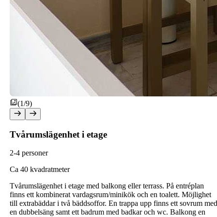
(1/9)
Tvårumslägenhet i etage
2-4 personer
C
a 40 kvadratmeter
Tvårumslägenhet i etage med balkong eller terrass. På entréplan
finns ett kombinerat vardagsrum/minikök och en toalett. Möjlighet
till extrabäddar i två bäddsoffor. En trappa upp finns ett sovrum me
en dubbelsäng samt ett badrum med badkar och wc. Balkong en