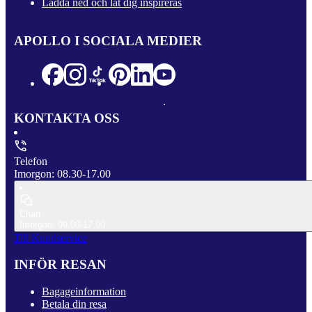
Ladda ned och låt dig inspireras
APOLLO I SOCIALA MEDIER
KONTAKTA OSS
Telefon
Imorgon: 08.30-17.00
Chatt
Imorgon: 09.00-17.00
Till Kundservice
INFÖR RESAN
Bagageinformation
Betala din resa