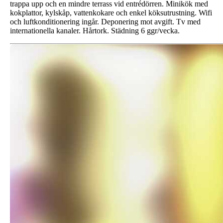
trappa upp och en mindre terrass vid entrédörren. Minikök med
kokplattor, kylskåp, vattenkokare och enkel köksutrustning. Wifi
och luftkonditionering ingår. Deponering mot avgift. Tv med
internationella kanaler. Hårtork. Städning 6 ggr/vecka.