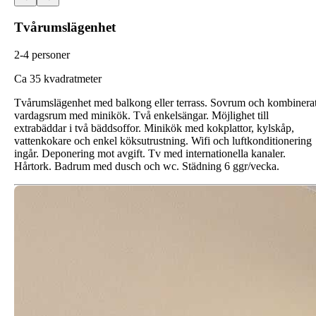
Tvårumslägenhet
2-4 personer
C
a 35 kvadratmeter
Tvårumslägenhet med balkong eller terrass. Sovrum och kombinera
vardagsrum med minikök. Två enkelsängar. Möjlighet till
extrabäddar i två bäddsoffor. Minikök med kokplattor, kylskåp,
vattenkokare och enkel köksutrustning. Wifi och luftkonditionering
ingår. Deponering mot avgift. Tv med internationella kanaler.
Hårtork. Badrum med dusch och wc. Städning 6 ggr/vecka.