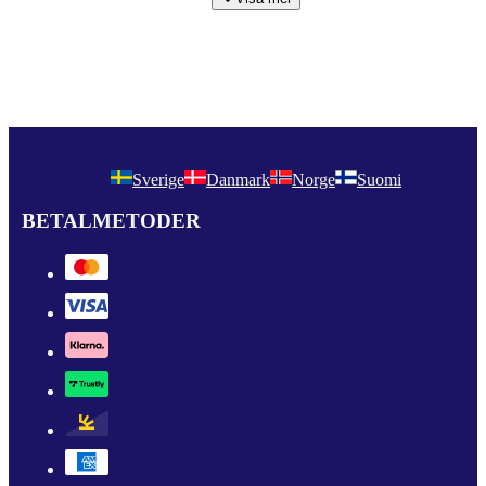
Sverige
Danmark
Norge
Suomi
BETALMETODER