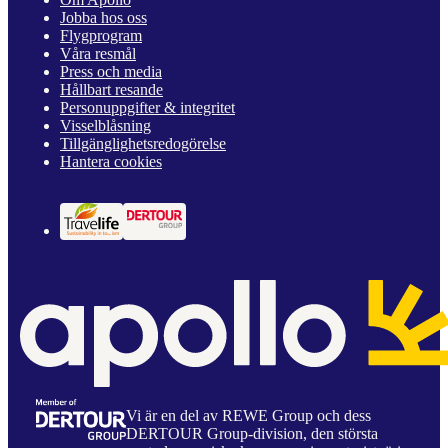
Jobba hos oss
Flygprogram
Våra resmål
Press och media
Hållbart resande
Personuppgifter & integritet
Visselblåsning
Tillgänglighetsredogörelse
Hantera cookies
Vi är en del av REWE Group och dess
DERTOUR Group-division, den största