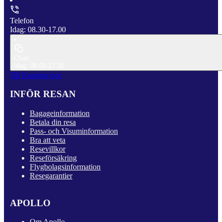
Telefon
Idag: 08.30-17.00
Chatt
Idag: 09.00-17.00
Till Kundservice
INFÖR RESAN
Bagageinformation
Betala din resa
Pass- och Visuminformation
Bra att veta
Resevillkor
Reseförsäkring
Flygbolagsinformation
Resegarantier
APOLLO
Om Apollo