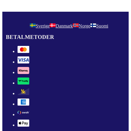
Sverige
Danmark
Norge
Suomi
BETALMETODER