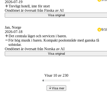
2026-07-19
Trevligt hotell, inte för stort
Omdömet är översatt från Finska av AI
Visa original
Jan
, Norge
9
/
1
2026-07-18
Det centrala läget och servicen i baren.
För hög musik i baren. Kompakt poolområde med ganska få
solstolar.
Omdömet är översatt från Norska av AI
Visa original
Visar 10 av 230
Visa mer