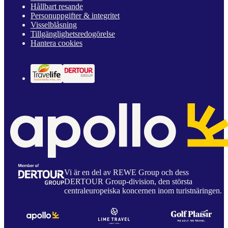
Hållbart resande
Personuppgifter & integritet
Visselblåsning
Tillgänglighetsredogörelse
Hantera cookies
Vi är en del av REWE Group och dess
DERTOUR Group-division, den största
centraleuropeiska koncernen inom turistnäringen.