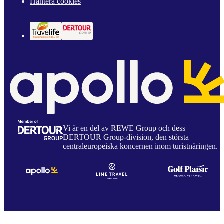
Hantera cookies
Vi är en del av REWE Group och dess
DERTOUR Group-division, den största
centraleuropeiska koncernen inom turistnäringen.