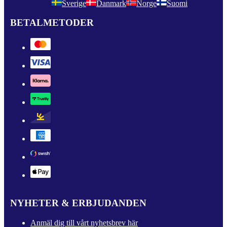
Sverige
Danmark
Norge
Suomi
BETALMETODER
NYHETER & ERBJUDANDEN
Anmäl dig till vårt nyhetsbrev här