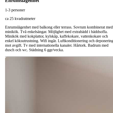
Enrumslägenhet
1-3 personer
ca 25 kvadratmeter
Enrumslägenhet med balkong eller terrass. Sovrum kombinerat med
minikök. Två enkelsängar. Möjlighet med extrabädd i bäddsoffa.
Minikök med kokplattor, kylskåp, kaffekokare, vattenkokare och
enkel köksutrustning. Wifi ingår. Luftkonditionering och deponerin
mot avgift. Tv med internationella kanaler. Hårtork. Badrum med
dusch och wc. Städning 6 ggr/vecka.