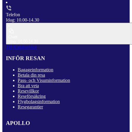
Telefon
Idag: 10.00-14.30
Chatt
Idag: 10.00-14.30
Till Kundservice
INFÖR RESAN
Bagageinformation
Betala din resa
Pass- och Visuminformation
Bra att veta
Resevillkor
Reseförsäkring
Flygbolagsinformation
Resegarantier
APOLLO