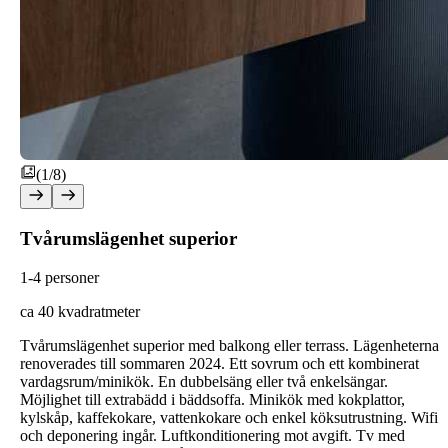
(1/8)
Tvårumslägenhet superior
1-4 personer
ca 40 kvadratmeter
Tvårumslägenhet superior med balkong eller terrass. Lägenheterna
renoverades till sommaren 2024. Ett sovrum och ett kombinerat
vardagsrum/minikök. En dubbelsäng eller två enkelsängar.
Möjlighet till extrabädd i bäddsoffa. Minikök med kokplattor,
kylskåp, kaffekokare, vattenkokare och enkel köksutrustning. Wifi
och deponering ingår. Luftkonditionering mot avgift. Tv med