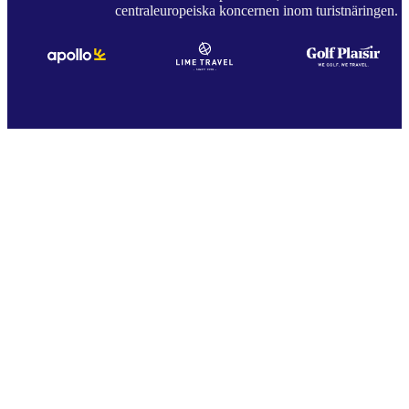
centraleuropeiska koncernen inom turistnäringen.