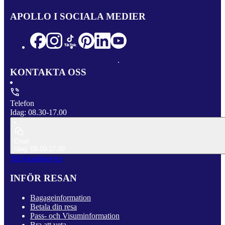
APOLLO I SOCIALA MEDIER
KONTAKTA OSS
Telefon
Idag: 08.30-17.00
Chatt
Idag: 09.00-17.00
Till Kundservice
INFÖR RESAN
Bagageinformation
Betala din resa
Pass- och Visuminformation
Bra att veta