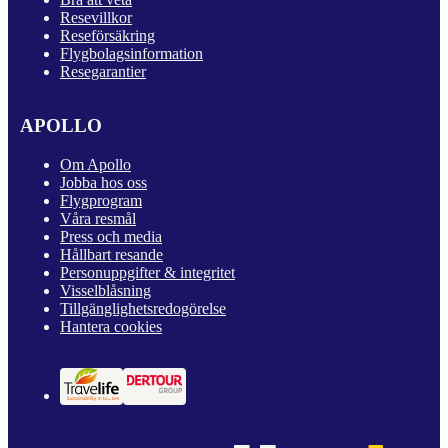
Resevillkor
Reseförsäkring
Flygbolagsinformation
Resegarantier
APOLLO
Om Apollo
Jobba hos oss
Flygprogram
Våra resmål
Press och media
Hållbart resande
Personuppgifter & integritet
Visselblåsning
Tillgänglighetsredogörelse
Hantera cookies