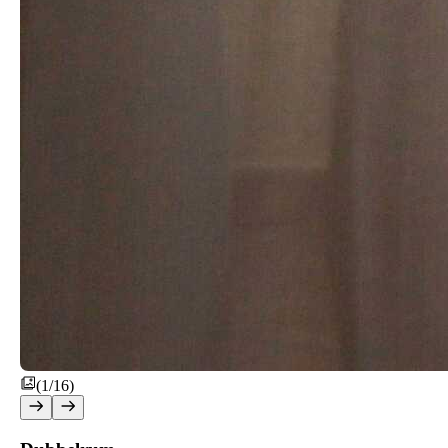
(1/16)