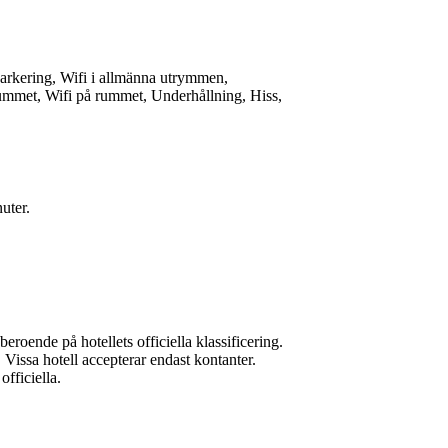
arkering, Wifi i allmänna utrymmen,
ummet, Wifi på rummet, Underhållning, Hiss,
uter.
eroende på hotellets officiella klassificering.
r. Vissa hotell accepterar endast kontanter.
officiella.