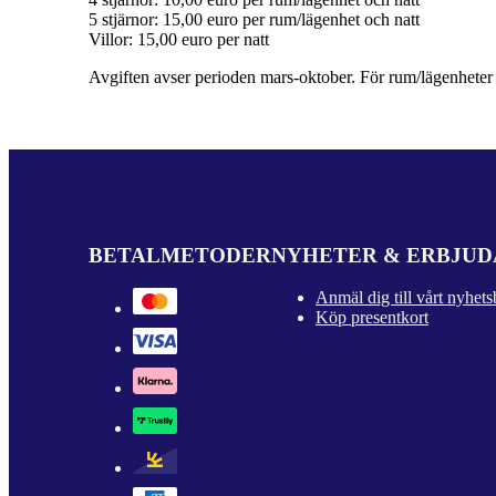
5 stjärnor: 15,00 euro per rum/lägenhet och natt
Villor: 15,00 euro per natt
Avgiften avser perioden mars-oktober. För rum/lägenheter ä
BETALMETODER
NYHETER & ERBJU
Anmäl dig till vårt nyhets
Köp presentkort