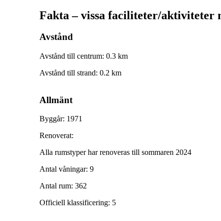
Fakta – vissa faciliteter/aktiviteter
Avstånd
Avstånd till centrum
:
0.3
km
Avstånd till strand
:
0.2
km
Allmänt
Byggår
:
1971
Renoverat
:
Alla rumstyper har renoveras till sommaren 2024
Antal våningar
:
9
Antal rum
:
362
Officiell klassificering
:
5