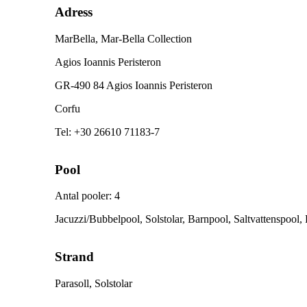
Adress
MarBella, Mar-Bella Collection
Agios Ioannis Peristeron
GR-490 84 Agios Ioannis Peristeron
Corfu
Tel
:
+30 26610 71183-7
Pool
Antal pooler
:
4
Jacuzzi/Bubbelpool, Solstolar, Barnpool, Saltvattenspool, 
Strand
Parasoll, Solstolar