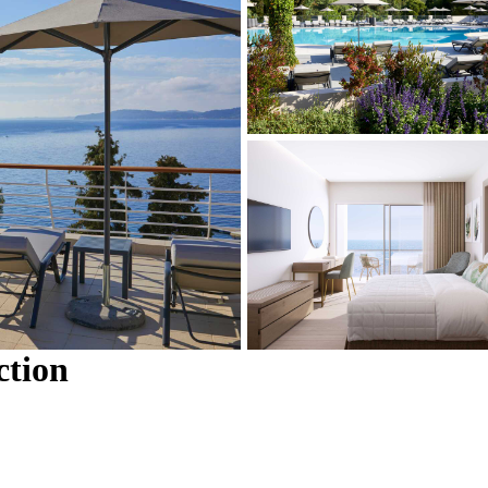
ction