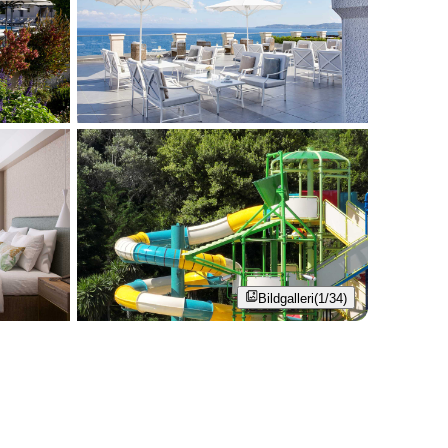
Bildgalleri
(1/34)