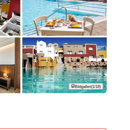
Bildgalleri
(1/18)