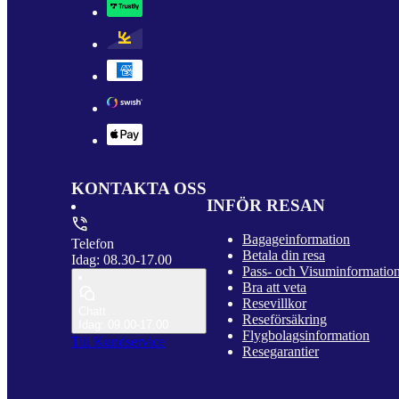
KONTAKTA OSS
INFÖR RESAN
Bagageinformation
Telefon
Betala din resa
Idag: 08.30-17.00
Pass- och Visuminformatio
Bra att veta
Resevillkor
Chatt
Reseförsäkring
Idag: 09.00-17.00
Flygbolagsinformation
Till Kundservice
Resegarantier