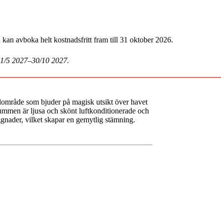
an avboka helt kostnadsfritt fram till 31 oktober 2026.
 1/5 2027–30/10 2027.
olområde som bjuder på magisk utsikt över havet
 Rummen är ljusa och skönt luftkonditionerade och
ggnader, vilket skapar en gemytlig stämning.