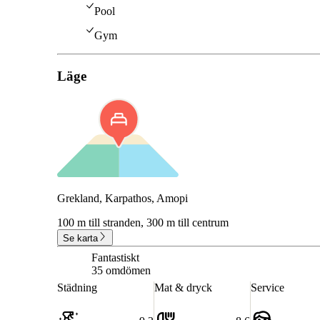
Pool
Gym
Läge
Grekland, Karpathos, Amopi
100 m till stranden,
300 m till centrum
Se karta
Fantastiskt
9.0
35 omdömen
Städning
Mat & dryck
Service