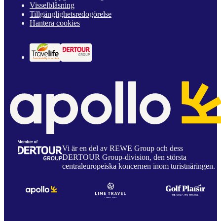
Visselblåsning
Tillgänglighetsredogörelse
Hantera cookies
Vi är en del av REWE Group och dess
DERTOUR Group-division, den största
centraleuropeiska koncernen inom turistnäringen.