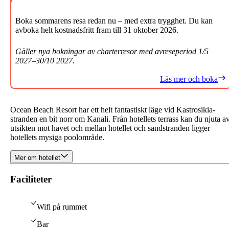
Boka sommarens resa redan nu – med extra trygghet. Du kan
avboka helt kostnadsfritt fram till 31 oktober 2026.
Gäller nya bokningar av charterresor med avreseperiod 1/5
2027–30/10 2027.
Läs mer och boka
Ocean Beach Resort har ett helt fantastiskt läge vid Kastrosikia-
stranden en bit norr om Kanali. Från hotellets terrass kan du njuta a
utsikten mot havet och mellan hotellet och sandstranden ligger
hotellets mysiga poolområde.
Mer om hotellet
Faciliteter
Wifi på rummet
Bar