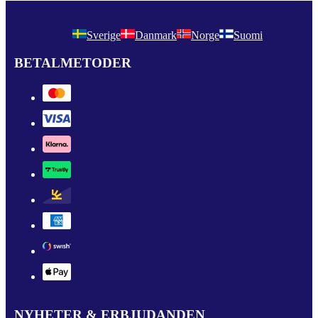
Sverige
Danmark
Norge
Suomi
BETALMETODER
NYHETER & ERBJUDANDEN