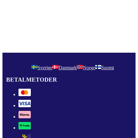
Sverige
Danmark
Norge
Suomi
BETALMETODER