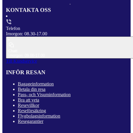
KONTAKTA OSS
Telefon
Imorgon: 08.30-17.00
Chatt
Imorgon: 09.00-17.00
Till Kundservice
INFÖR RESAN
Bagageinformation
Betala din resa
Pass- och Visuminformation
Bra att veta
Resevillkor
Reseförsäkring
Flygbolagsinformation
Resegarantier