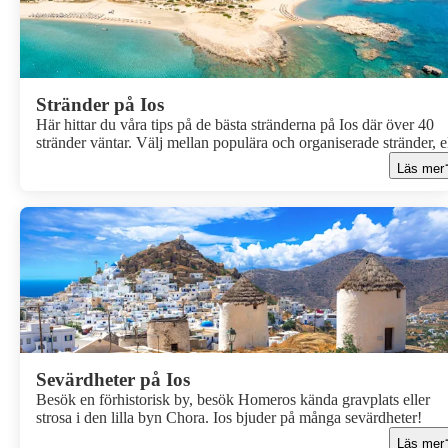
Stränder på Ios
Här hittar du våra tips på de bästa stränderna på Ios där över 40
stränder väntar. Välj mellan populära och organiserade stränder, e
hitta ditt eget guldkorn där du kan breda ut dig.
Läs mer
Sevärdheter på Ios
Besök en förhistorisk by, besök Homeros kända gravplats eller
strosa i den lilla byn Chora. Ios bjuder på många sevärdheter!
Läs mer