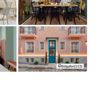
Bildgalleri
(1/13)