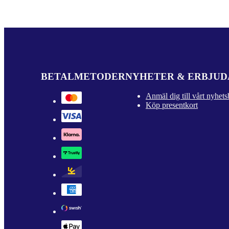
BETALMETODER
NYHETER & ERBJU
Anmäl dig till vårt nyhets
Köp presentkort