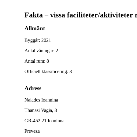
Fakta – vissa faciliteter/aktiviteter
Allmänt
Byggår
:
2021
Antal våningar
:
2
Antal rum
:
8
Officiell klassificering
:
3
Adress
Naiades Ioannina
Thanasi Vagia, 8
GR-452 21 Ioaninna
Preveza