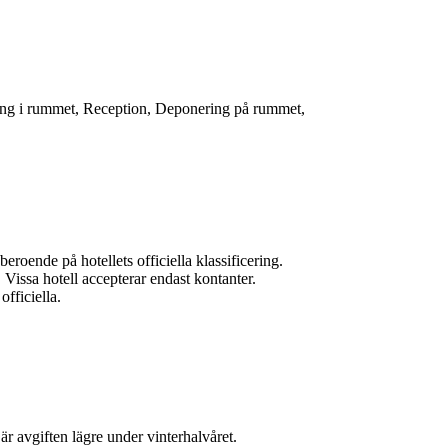
ing i rummet, Reception, Deponering på rummet,
eroende på hotellets officiella klassificering.
r. Vissa hotell accepterar endast kontanter.
officiella.
r avgiften lägre under vinterhalvåret.