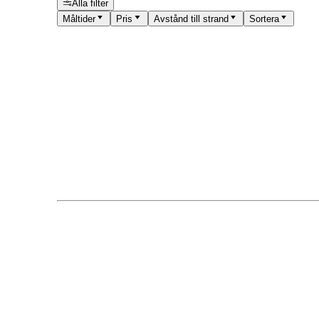
Alla filter
Måltider
Pris
Avstånd till strand
Sortera