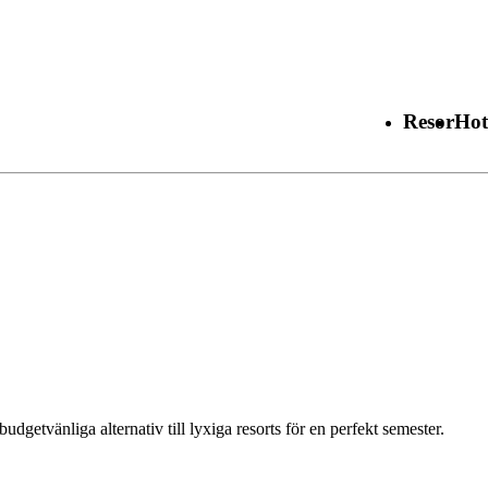
Resor
Hot
budgetvänliga alternativ till lyxiga resorts för en perfekt semester.