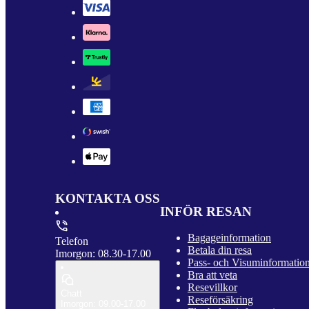
KONTAKTA OSS
INFÖR RESAN
Bagageinformation
Telefon
Betala din resa
Imorgon: 08.30-17.00
Pass- och Visuminformatio
Bra att veta
Resevillkor
Chatt
Reseförsäkring
Imorgon: 09.00-17.00