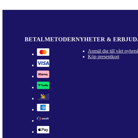
BETALMETODER
NYHETER & ERBJU
Anmäl dig till vårt nyhets
Köp presentkort