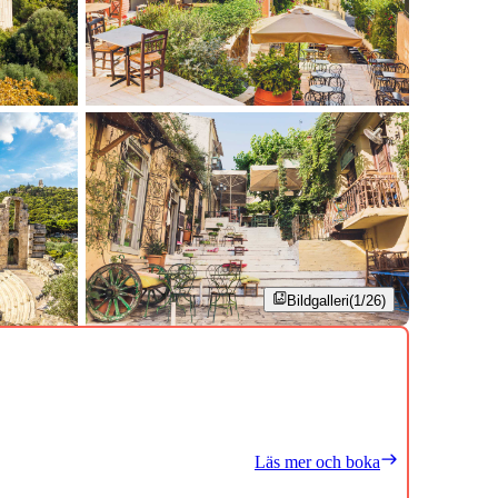
Bildgalleri
(1/26)
Läs mer och boka