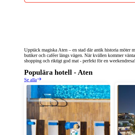
Upptäck magiska Aten – en stad där antik historia möter m
butiker och caféer längs vägen. När kvällen kommer väntar 
shopping och riktigt god mat - perfekt för en weekendresa
Populära hotell
-
Aten
Se alla