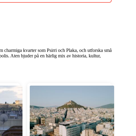
om charmiga kvarter som Psirri och Plaka, och utforska små
is. Aten bjuder på en härlig mix av historia, kultur,