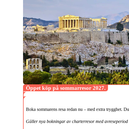
Öppet köp på sommarresor 2027.
Boka sommarens resa redan nu – med extra trygghet. Du k
Gäller nya bokningar av charterresor med avreseperiod