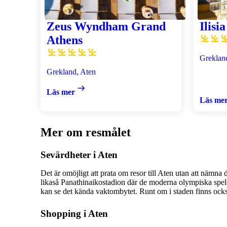
Zeus Wyndham Grand
Ilisia
Athens
Greklan
Grekland, Aten
Läs mer
Läs me
Mer om resmålet
Sevärdheter i Aten
Det är omöjligt att prata om resor till Aten utan att nämn
likaså Panathinaikostadion där de moderna olympiska spelen
kan se det kända vaktombytet. Runt om i staden finns ock
Shopping i Aten