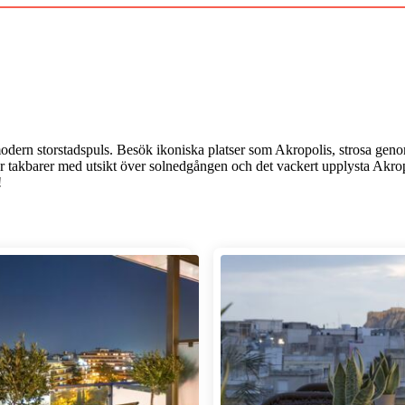
odern storstadspuls. Besök ikoniska platser som Akropolis, strosa gen
takbarer med utsikt över solnedgången och det vackert upplysta Akropol
!