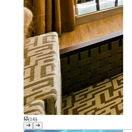
(1/6)