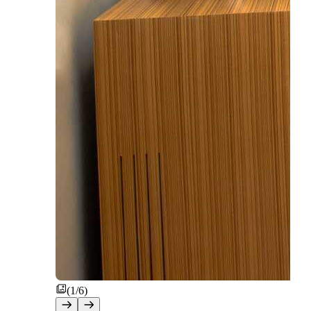
(1/6)