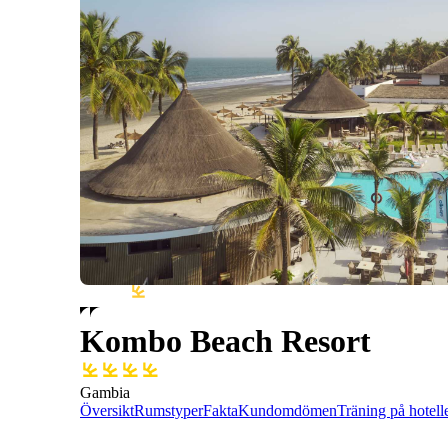
Kombo Beach Resort
Gambia
Översikt
Rumstyper
Fakta
Kundomdömen
Träning på hotell