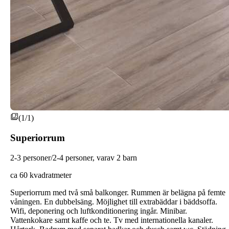
(1/1)
Superiorrum
2-3 personer/2-4 personer, varav 2 barn
ca 60 kvadratmeter
Superiorrum med två små balkonger. Rummen är belägna på femte
våningen. En dubbelsäng. Möjlighet till extrabäddar i bäddsoffa.
Wifi, deponering och luftkonditionering ingår. Minibar.
Vattenkokare samt kaffe och te. Tv med internationella kanaler.