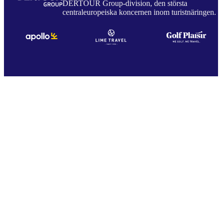
DERTOUR Group-division, den största
centraleuropeiska koncernen inom turistnäringen.