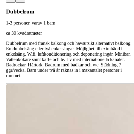
Dubbelrum
1-3 personer, varav 1 barn
ca 30 kvadratmeter
Dubbelrum med fransk balkong och havsutsikt alternativt balkong.
En dubbelsäng eller två enkelsängar. Möjlighet till extrabädd i
enkelsäng. Wifi, luftkonditionering och deponering ingår. Minibar.
Vattenkokare samt kaffe och te. Tv med internationella kanaler.
Badrockar. Hårtork. Badrum med badkar och wc. Städning 7
ggr/vecka. Barn under två år räknas in i maxantalet personer i
rummet.