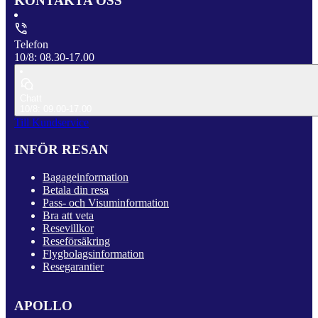
KONTAKTA OSS
Telefon
10/8: 08.30-17.00
Chatt
10/8: 09.00-17.00
Till Kundservice
INFÖR RESAN
Bagageinformation
Betala din resa
Pass- och Visuminformation
Bra att veta
Resevillkor
Reseförsäkring
Flygbolagsinformation
Resegarantier
APOLLO