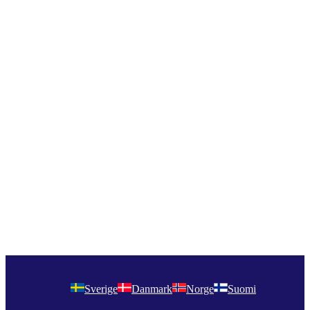
Sverige
Danmark
Norge
Suomi