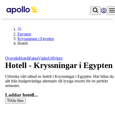
Egypten
Kryssningar i Egypten
Hotell
Översikt
Hotell
Fakta
Väder
Utflykter
Hotell - Kryssningar i Egypten
Utforska vårt utbud av hotell i Kryssningar i Egypten. Här hittar du
allt från budgetvänliga alternativ till lyxiga resorts för en perfekt
semester.
Laddar hotell...
Alla filter