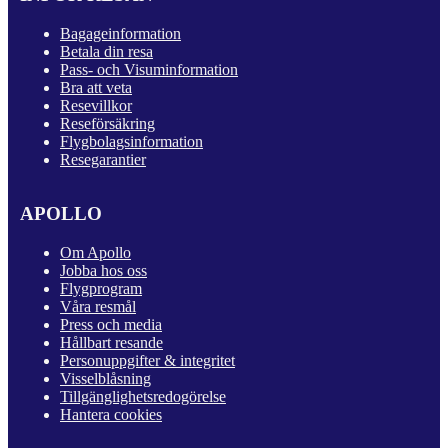
Bagageinformation
Betala din resa
Pass- och Visuminformation
Bra att veta
Resevillkor
Reseförsäkring
Flygbolagsinformation
Resegarantier
APOLLO
Om Apollo
Jobba hos oss
Flygprogram
Våra resmål
Press och media
Hållbart resande
Personuppgifter & integritet
Visselblåsning
Tillgänglighetsredogörelse
Hantera cookies