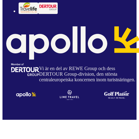
Vi är en del av REWE Group och dess
DERTOUR Group-division, den största
centraleuropeiska koncernen inom turistnäringen.