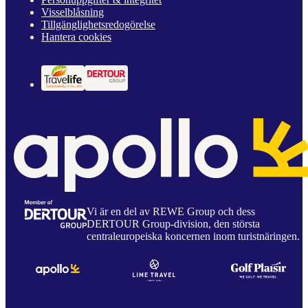
Visselblåsning
Tillgänglighetsredogörelse
Hantera cookies
Vi är en del av REWE Group och dess
DERTOUR Group-division, den största
centraleuropeiska koncernen inom turistnäringen.