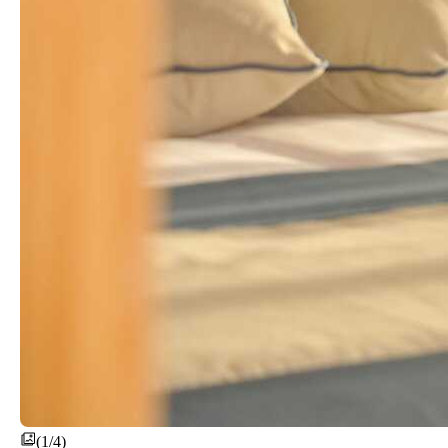
(1/4)