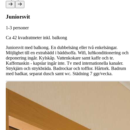
Juniorsvit
1-3 personer
C
a 42 kvadratmeter inkl. balkong
Juniorsvit med balkong. En dubbelsäng eller två enkelsängar.
Möjlighet till en extrabädd i bäddsoffa. Wifi, luftkonditionering och
deponering ingår. Kylskåp. Vattenkokare samt kaffe och te.
Kaffemaskin - kapslar ingår inte. Tv med internationella kanaler.
Strykjärn och strykbräda. Badrockar och tofflor. Hårtork. Badrum
med badkar, separat dusch samt wc. Städning 7 ggr/vecka.