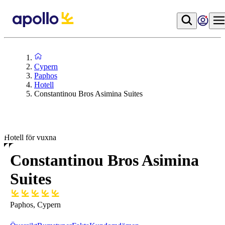
Cypern
Paphos
Hotell
Constantinou Bros Asimina Suites
Hotell för vuxna
Constantinou Bros Asimina
Suites
Paphos, Cypern