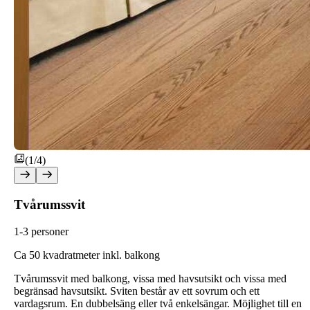
(1/4)
Tvårumssvit
1-3 personer
C
a 50 kvadratmeter inkl. balkong
Tvårumssvit med balkong, vissa med havsutsikt och vissa med
begränsad havsutsikt. Sviten består av ett sovrum och ett
vardagsrum. En dubbelsäng eller två enkelsängar. Möjlighet till en