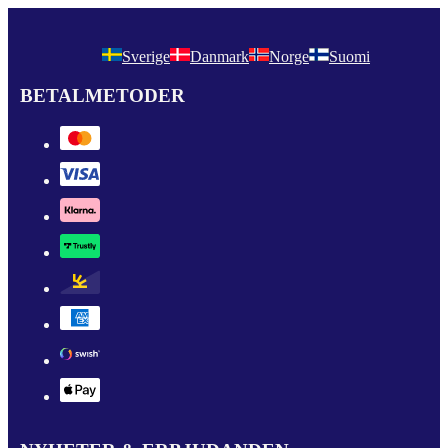
Sverige
Danmark
Norge
Suomi
BETALMETODER