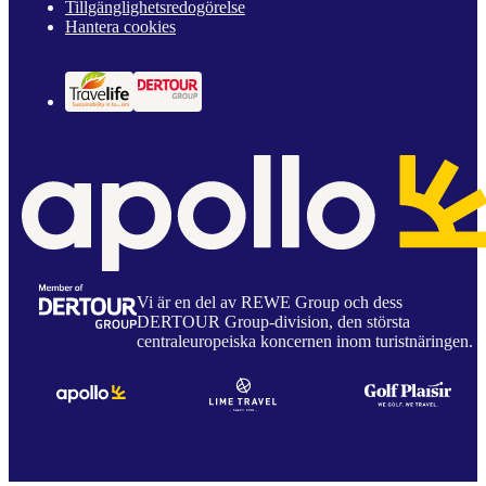
Tillgänglighetsredogörelse
Hantera cookies
Vi är en del av REWE Group och dess
DERTOUR Group-division, den största
centraleuropeiska koncernen inom turistnäringen.