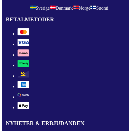
Sverige
Danmark
Norge
Suomi
BETALMETODER
NYHETER & ERBJUDANDEN