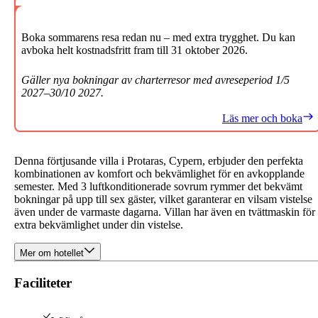
Boka sommarens resa redan nu – med extra trygghet. Du kan
avboka helt kostnadsfritt fram till 31 oktober 2026.
Gäller nya bokningar av charterresor med avreseperiod 1/5
2027–30/10 2027.
Läs mer och boka
Denna förtjusande villa i Protaras, Cypern, erbjuder den perfekta
kombinationen av komfort och bekvämlighet för en avkopplande
semester. Med 3 luftkonditionerade sovrum rymmer det bekvämt
bokningar på upp till sex gäster, vilket garanterar en vilsam vistelse
även under de varmaste dagarna. Villan har även en tvättmaskin för
extra bekvämlighet under din vistelse.
Mer om hotellet
Faciliteter