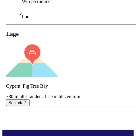
Wifi på rummet
Pool
Läge
Cypern, Fig Tree Bay
780 m till stranden,
1.1 km till centrum
Se karta