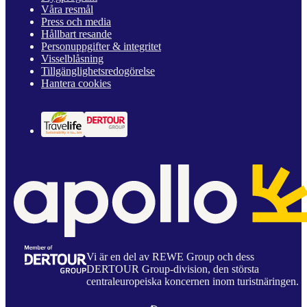
Våra resmål
Press och media
Hållbart resande
Personuppgifter & integritet
Visselblåsning
Tillgänglighetsredogörelse
Hantera cookies
Vi är en del av REWE Group och dess
DERTOUR Group-division, den största
centraleuropeiska koncernen inom turistnäringen.