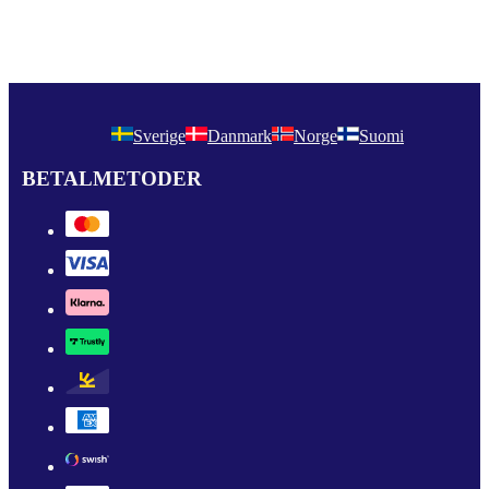
Sverige
Danmark
Norge
Suomi
BETALMETODER