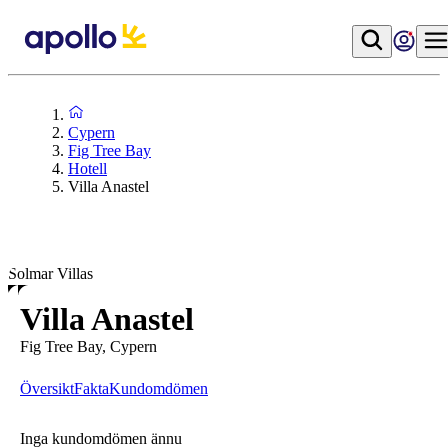
Cypern
Fig Tree Bay
Hotell
Villa Anastel
Solmar Villas
Villa Anastel
Fig Tree Bay, Cypern
Översikt
Fakta
Kundomdömen
Inga kundomdömen ännu