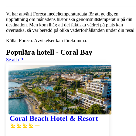
Vi har använt Foreca medeltemperaturdata för att ge dig en
uppfattning om månadens historiska genomsnittstemperatur på din
destination. Men kom ihåg att det faktiska vädret på plats kan
överraska, så var beredd på olika väderförhållanden under din resa!
Källa: Foreca. Avvikelser kan förekomma.
Populära hotell
-
Coral Bay
Se alla
Coral Beach Hotel & Resort