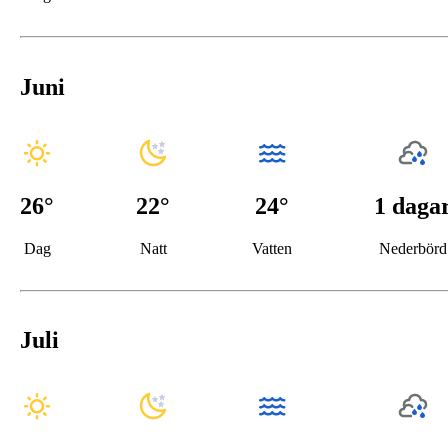
Juni
26
°
22
°
24°
1 daga
Dag
Natt
Vatten
Nederbörd
Juli