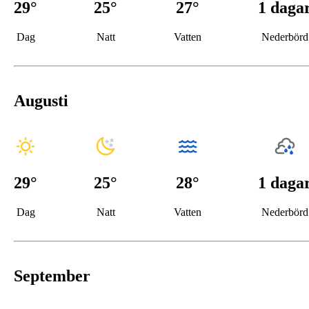
29
°
25
°
27°
1 daga
Dag
Natt
Vatten
Nederbörd
Augusti
29
°
25
°
28°
1 daga
Dag
Natt
Vatten
Nederbörd
September