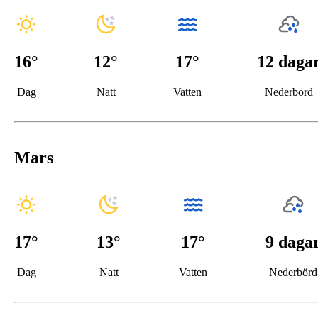
16
°
12
°
17°
12 daga
Dag
Natt
Vatten
Nederbörd
Mars
17
°
13
°
17°
9 daga
Dag
Natt
Vatten
Nederbörd