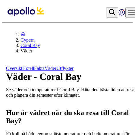
Cypern
Coral Bay
Väder
Översikt
Hotell
Fakta
Väder
Utflykter
Väder - Coral Bay
Se väder och temperaturer i Coral Bay. Hitta den bästa tiden att resa
och planera din semester efter klimatet.
Hur är vädret när du ska resa till Coral
Bay?
Få koll på både genomsnittstemperaturer och badtemperaturer för