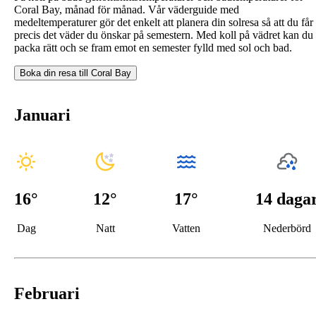
Coral Bay, månad för månad. Vår väderguide med
medeltemperaturer gör det enkelt att planera din solresa så att du får
precis det väder du önskar på semestern. Med koll på vädret kan du
packa rätt och se fram emot en semester fylld med sol och bad.
Boka din resa till
Coral Bay
Januari
16
°
12
°
17°
14 daga
Dag
Natt
Vatten
Nederbörd
Februari