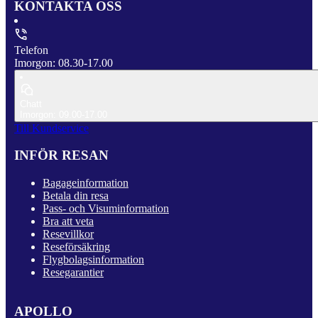
KONTAKTA OSS
Telefon
Imorgon: 08.30-17.00
Chatt
Imorgon: 09.00-17.00
Till Kundservice
INFÖR RESAN
Bagageinformation
Betala din resa
Pass- och Visuminformation
Bra att veta
Resevillkor
Reseförsäkring
Flygbolagsinformation
Resegarantier
APOLLO