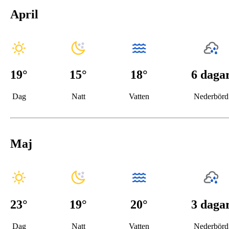
April
19
°
15
°
18°
6 daga
Dag
Natt
Vatten
Nederbörd
Maj
23
°
19
°
20°
3 daga
Dag
Natt
Vatten
Nederbörd