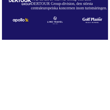
DERTOUR Group-division, den största
centraleuropeiska koncernen inom turistnäringen.