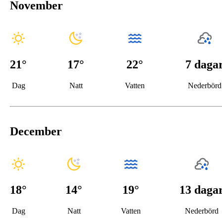
November
21
°
17
°
22°
7 daga
Dag
Natt
Vatten
Nederbörd
December
18
°
14
°
19°
13 daga
Dag
Natt
Vatten
Nederbörd