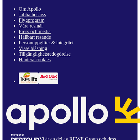
Om Apollo
Jobba hos oss
Flygprogram
Våra resmål
Press och media
Hållbart resande
Personuppgifter & integritet
Visselblåsning
Tillgänglighetsredogörelse
Hantera cookies
Vi är en del av REWE Group och dess