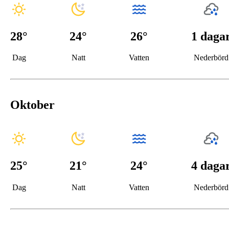
28
°
24
°
26°
1 daga
Dag
Natt
Vatten
Nederbörd
Oktober
25
°
21
°
24°
4 daga
Dag
Natt
Vatten
Nederbörd