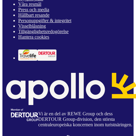
Våra resmål
Press och media
Hållbart resande
Personuppgifter & integritet
Visselblåsning
Tillgänglighetsredogörelse
Hantera cookies
Vi är en del av REWE Group och dess
DERTOUR Group-division, den största
centraleuropeiska koncernen inom turistnäringen.