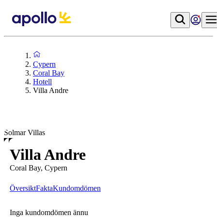
Cypern
Coral Bay
Hotell
Villa Andre
Solmar Villas
Villa Andre
Coral Bay, Cypern
Översikt
Fakta
Kundomdömen
Inga kundomdömen ännu