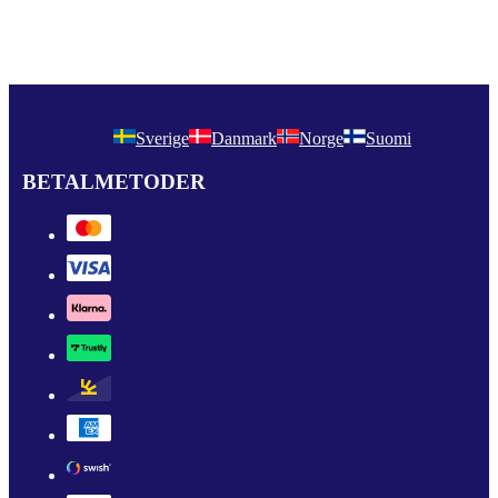
Sverige
Danmark
Norge
Suomi
BETALMETODER