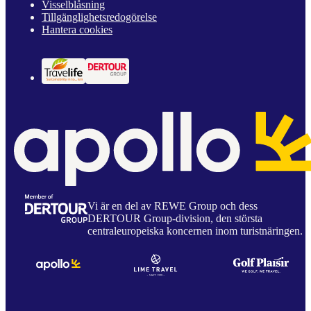
Visselblåsning
Tillgänglighetsredogörelse
Hantera cookies
Vi är en del av REWE Group och dess
DERTOUR Group-division, den största
centraleuropeiska koncernen inom turistnäringen.