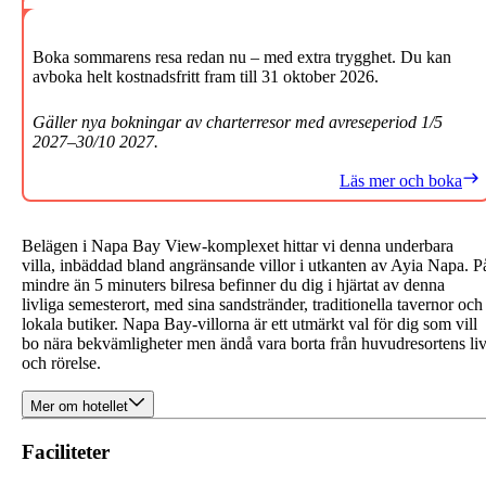
Boka sommarens resa redan nu – med extra trygghet. Du kan
avboka helt kostnadsfritt fram till 31 oktober 2026.
Gäller nya bokningar av charterresor med avreseperiod 1/5
2027–30/10 2027.
Läs mer och boka
Belägen i Napa Bay View-komplexet hittar vi denna underbara
villa, inbäddad bland angränsande villor i utkanten av Ayia Napa. P
mindre än 5 minuters bilresa befinner du dig i hjärtat av denna
livliga semesterort, med sina sandstränder, traditionella tavernor och
lokala butiker. Napa Bay-villorna är ett utmärkt val för dig som vill
bo nära bekvämligheter men ändå vara borta från huvudresortens li
och rörelse.
Mer om hotellet
Faciliteter