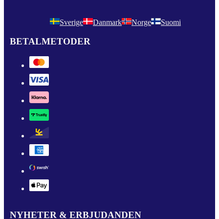
Sverige
Danmark
Norge
Suomi
BETALMETODER
NYHETER & ERBJUDANDEN