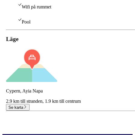
Wifi på rummet
Pool
Läge
Cypern, Ayia Napa
2.9 km till stranden,
1.9 km till centrum
Se karta