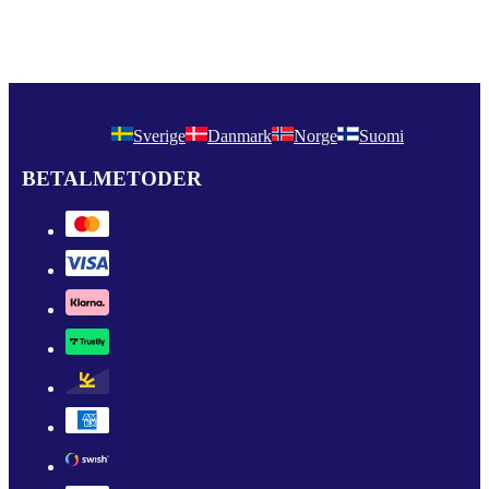
Sverige
Danmark
Norge
Suomi
BETALMETODER