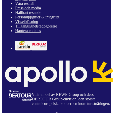
Våra resmål
Press och media
Hållbart resande
Personuppgifter & integritet
Visselblåsning
Tillgänglighetsredogörelse
Hantera cookies
Vi är en del av REWE Group och dess
DERTOUR Group-division, den största
centraleuropeiska koncernen inom turistnäringen.