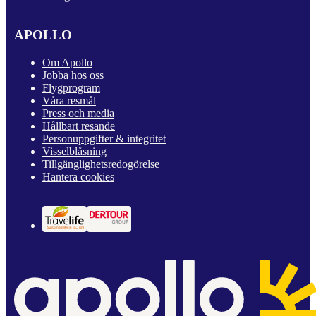
APOLLO
Om Apollo
Jobba hos oss
Flygprogram
Våra resmål
Press och media
Hållbart resande
Personuppgifter & integritet
Visselblåsning
Tillgänglighetsredogörelse
Hantera cookies