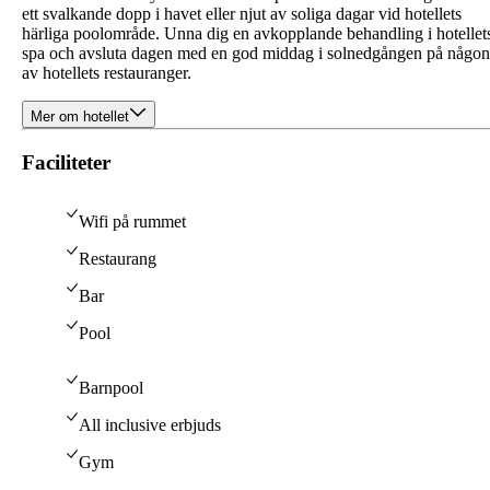
ett svalkande dopp i havet eller njut av soliga dagar vid hotellets
härliga poolområde. Unna dig en avkopplande behandling i hotellet
spa och avsluta dagen med en god middag i solnedgången på någon
av hotellets restauranger.
Mer om hotellet
Faciliteter
Wifi på rummet
Restaurang
Bar
Pool
Barnpool
All inclusive erbjuds
Gym