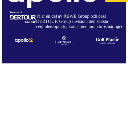
Vi är en del av REWE Group och dess
DERTOUR Group-division, den största
centraleuropeiska koncernen inom turistnäringen.