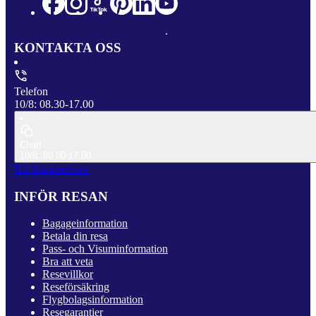
KONTAKTA OSS
Telefon
10/8: 08.30-17.00
Chatt
10/8: 09.00-17.00
Till Kundservice
INFÖR RESAN
Bagageinformation
Betala din resa
Pass- och Visuminformation
Bra att veta
Resevillkor
Reseförsäkring
Flygbolagsinformation
Resegarantier