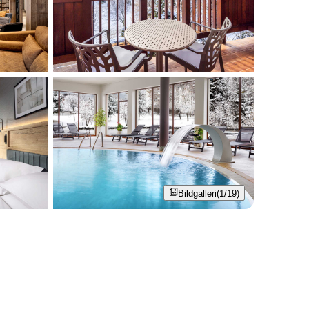
Bildgalleri
(1/19)