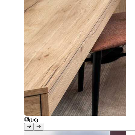
(1/6)