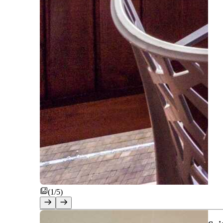
(1/5)