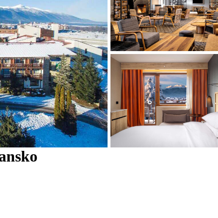
Bansko