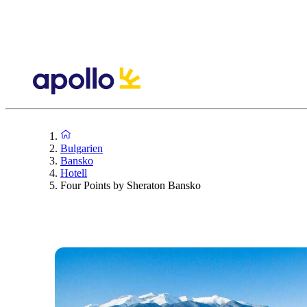
Bulgarien
Bansko
Hotell
Four Points by Sheraton Bansko