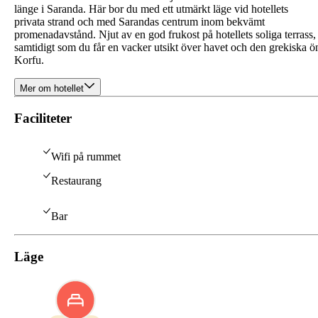
länge i Saranda. Här bor du med ett utmärkt läge vid hotellets
privata strand och med Sarandas centrum inom bekvämt
promenadavstånd. Njut av en god frukost på hotellets soliga terrass,
samtidigt som du får en vacker utsikt över havet och den grekiska ö
Korfu.
Mer om hotellet
Faciliteter
Wifi på rummet
Restaurang
Bar
Läge