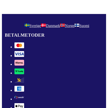
Sverige
Danmark
Norge
Suomi
BETALMETODER