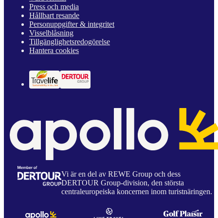
Press och media
Hållbart resande
Personuppgifter & integritet
Visselblåsning
Tillgänglighetsredogörelse
Hantera cookies
Vi är en del av REWE Group och dess
DERTOUR Group-division, den största
centraleuropeiska koncernen inom turistnäringen.