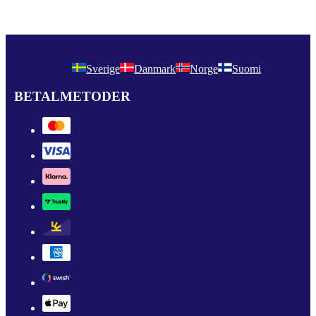
Sverige
Danmark
Norge
Suomi
BETALMETODER