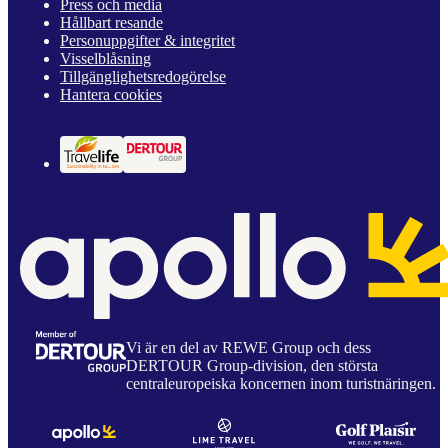
Press och media
Hållbart resande
Personuppgifter & integritet
Visselblåsning
Tillgänglighetsredogörelse
Hantera cookies
Vi är en del av REWE Group och dess
DERTOUR Group-division, den största
centraleuropeiska koncernen inom turistnäringen.