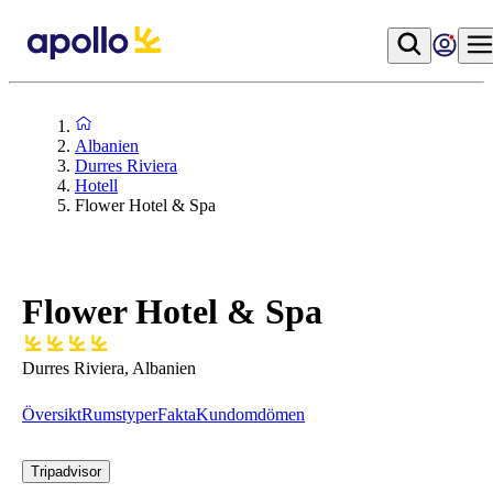
Albanien
Durres Riviera
Hotell
Flower Hotel & Spa
Flower Hotel & Spa
Durres Riviera, Albanien
Översikt
Rumstyper
Fakta
Kundomdömen
Tripadvisor