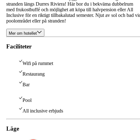
stranden längs Durres Riviera! Här bor du i bekväma dubbelrum
med frukostbuffé och möjlighet att köpa till halvpension eller All
Inclusive för en riktigt tillbakalutad semester. Njut av sol och bad vi
poolområdet eller på stranden!
Mer om hotellet
Faciliteter
Wifi på rummet
Restaurang
Bar
Pool
All inclusive erbjuds
Läge