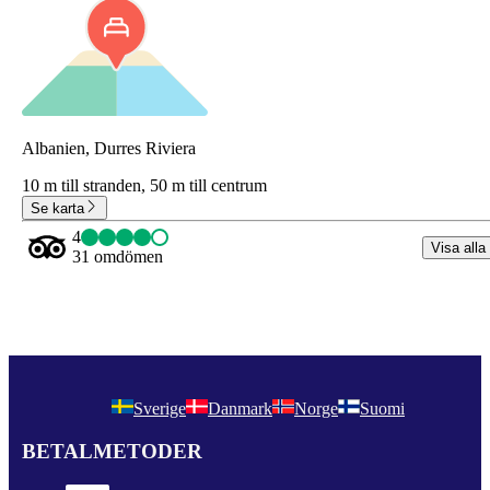
Albanien, Durres Riviera
10 m till stranden,
50 m till centrum
Se karta
4
Visa alla
31 omdömen
Sverige
Danmark
Norge
Suomi
BETALMETODER