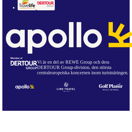
Vi är en del av REWE Group och dess
DERTOUR Group-division, den största
centraleuropeiska koncernen inom turistnäringen.