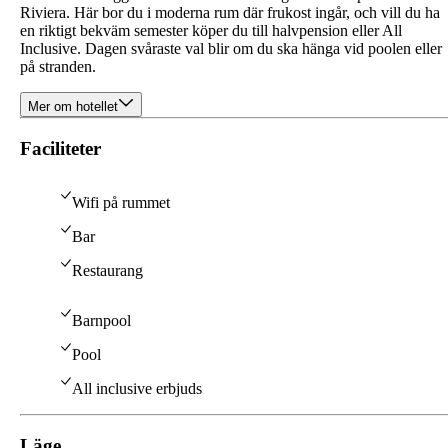
Riviera. Här bor du i moderna rum där frukost ingår, och vill du ha
en riktigt bekväm semester köper du till halvpension eller All
Inclusive. Dagen svåraste val blir om du ska hänga vid poolen eller
på stranden.
Mer om hotellet
Faciliteter
Wifi på rummet
Bar
Restaurang
Barnpool
Pool
All inclusive erbjuds
Läge