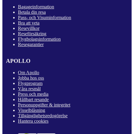
Bagageinformation
Betala din resa
Pass- och Visuminformation
Bra att veta
Resevillkor
Reseförsäkring
Flygbolagsinformation
Resegarantier
APOLLO
Om Apollo
Jobba hos oss
Flygprogram
Våra resmål
Press och media
Hållbart resande
Personuppgifter & integritet
Visselblåsning
Tillgänglighetsredogörelse
Hantera cookies