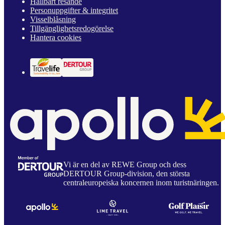
Hållbart resande
Personuppgifter & integritet
Visselblåsning
Tillgänglighetsredogörelse
Hantera cookies
Vi är en del av REWE Group och dess
DERTOUR Group-division, den största
centraleuropeiska koncernen inom turistnäringen.