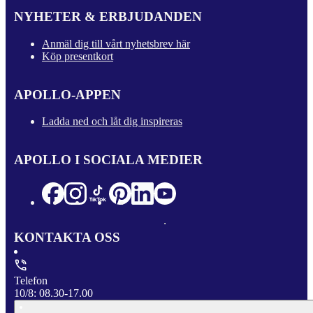
NYHETER & ERBJUDANDEN
Anmäl dig till vårt nyhetsbrev här
Köp presentkort
APOLLO-APPEN
Ladda ned och låt dig inspireras
APOLLO I SOCIALA MEDIER
KONTAKTA OSS
Telefon
10/8: 08.30-17.00