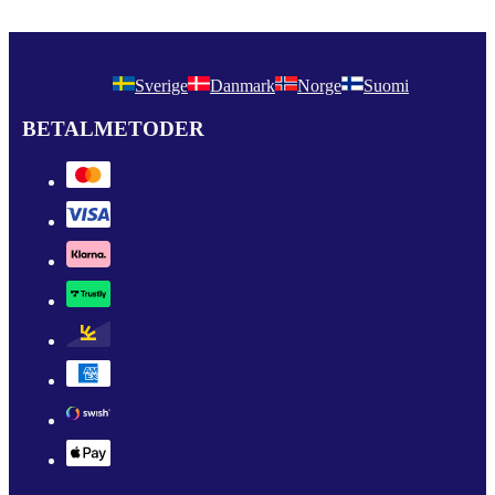
Sverige
Danmark
Norge
Suomi
BETALMETODER