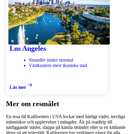
Los Angeles
Strandliv möter storstad
Västkustens mest ikoniska stad
Läs mer
Mer om resmålet
En resa till Kalifornien i USA lockar med härligt väder, trevliga
människor och upplevelser i mängder. Åk på roadtrip till
närliggande städer, slappa på kända stränder eller ta en kittlande
åktur på ett nöjesfält. Kalifornien har verkligen något för alla.