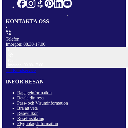
KONTAKTA OSS
Telefon
Imorgon: 08.30-17.00
Chatt
Imorgon: 09.00-17.00
Till Kundservice
INFÖR RESAN
Bagageinformation
Betala din resa
Pass- och Visuminformation
Bra att veta
Resevillkor
Reseförsäkring
Flygbolagsinformation