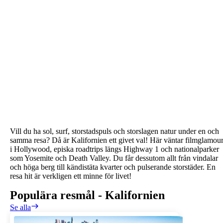
Vill du ha sol, surf, storstadspuls och storslagen natur under en och
samma resa? Då är Kalifornien ett givet val! Här väntar filmglamou
i Hollywood, episka roadtrips längs Highway 1 och nationalparker
som Yosemite och Death Valley. Du får dessutom allt från vindalar
och höga berg till kändistäta kvarter och pulserande storstäder. En
resa hit är verkligen ett minne för livet!
Populära resmål
-
Kalifornien
Se alla