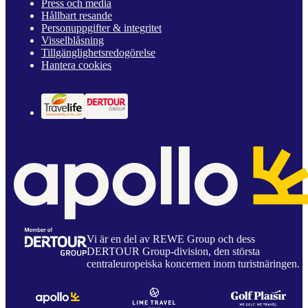
Press och media
Hållbart resande
Personuppgifter & integritet
Visselblåsning
Tillgänglighetsredogörelse
Hantera cookies
Vi är en del av REWE Group och dess
DERTOUR Group-division, den största
centraleuropeiska koncernen inom turistnäringen.