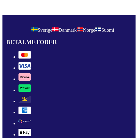
Sverige
Danmark
Norge
Suomi
BETALMETODER