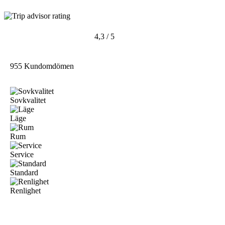
4,3 / 5
955 Kundomdömen
Sovkvalitet
Läge
Rum
Service
Standard
Renlighet