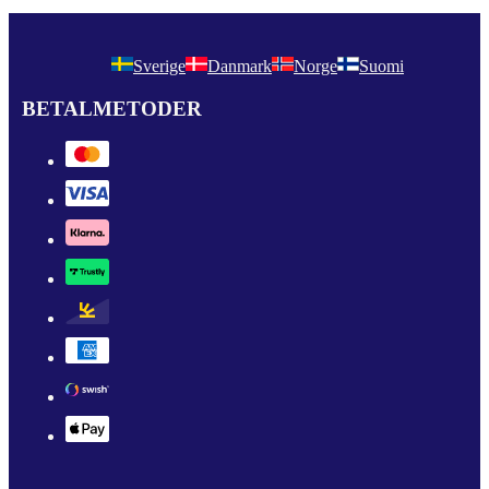
Sverige
Danmark
Norge
Suomi
BETALMETODER