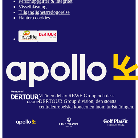
Personuppgifter & integritet
Visselblåsning
Tillgänglighetsredogörelse
Hantera cookies
Vi är en del av REWE Group och dess
DERTOUR Group-division, den största
centraleuropeiska koncernen inom turistnäringen.