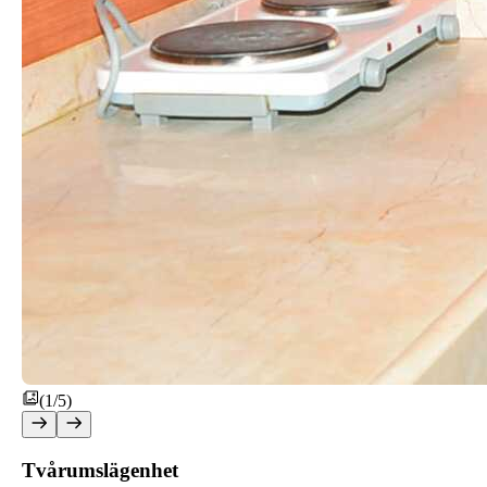
(1/5)
Tvårumslägenhet