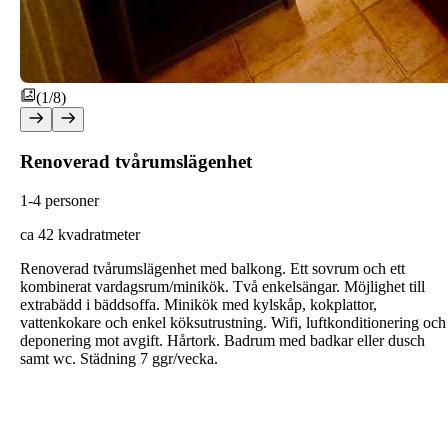
(1/8)
Renoverad tvårumslägenhet
1-4 personer
c
a 42 kvadratmeter
Renoverad tvårumslägenhet med balkong. Ett sovrum och ett
kombinerat vardagsrum/minikök. Två enkelsängar. Möjlighet till
extrabädd i bäddsoffa. Minikök med kylskåp, kokplattor,
vattenkokare och enkel köksutrustning. Wifi, luftkonditionering och
deponering mot avgift. Hårtork. Badrum med badkar eller dusch
samt wc. Städning 7 ggr/vecka.