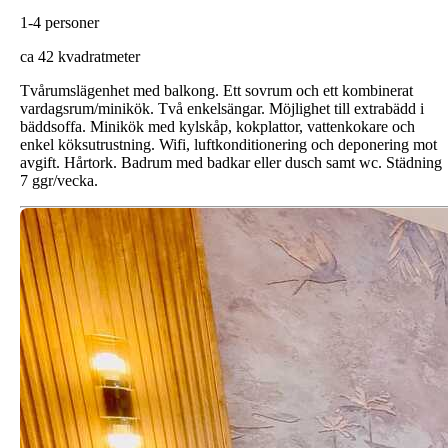
1-4 personer
c
a 42 kvadratmeter
Tvårumslägenhet med balkong. Ett sovrum och ett kombinerat
vardagsrum/minikök. Två enkelsängar. Möjlighet till extrabädd i
bäddsoffa. Minikök med kylskåp, kokplattor, vattenkokare och
enkel köksutrustning. Wifi, luftkonditionering och deponering mot
avgift. Hårtork. Badrum med badkar eller dusch samt wc. Städning
7 ggr/vecka.