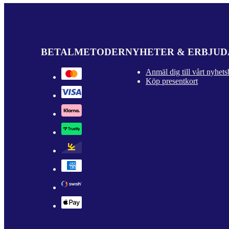
BETALMETODER
NYHETER & ERBJU
Anmäl dig till vårt nyhets
Köp presentkort