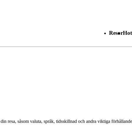
Resor
Hot
 din resa, såsom valuta, språk, tidsskillnad och andra viktiga förhållan