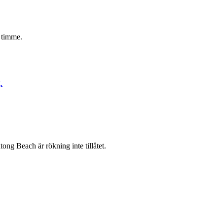
5 timme.
.
ong Beach är rökning inte tillåtet.