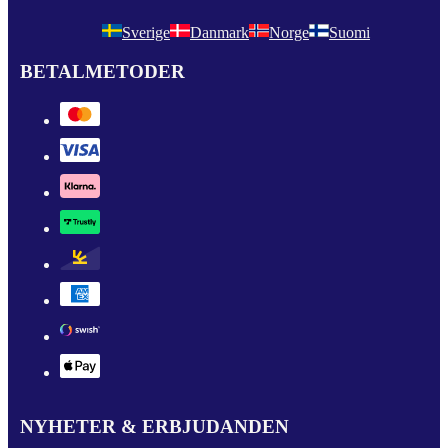
Sverige
Danmark
Norge
Suomi
BETALMETODER
NYHETER & ERBJUDANDEN