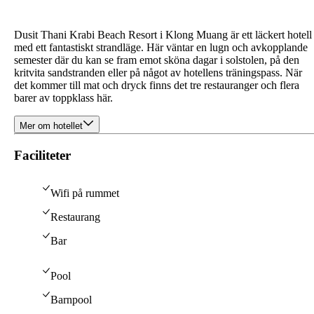
Dusit Thani Krabi Beach Resort i Klong Muang är ett läckert hotell
med ett fantastiskt strandläge. Här väntar en lugn och avkopplande
semester där du kan se fram emot sköna dagar i solstolen, på den
kritvita sandstranden eller på något av hotellens träningspass. När
det kommer till mat och dryck finns det tre restauranger och flera
barer av toppklass här.
Mer om hotellet
Faciliteter
Wifi på rummet
Restaurang
Bar
Pool
Barnpool