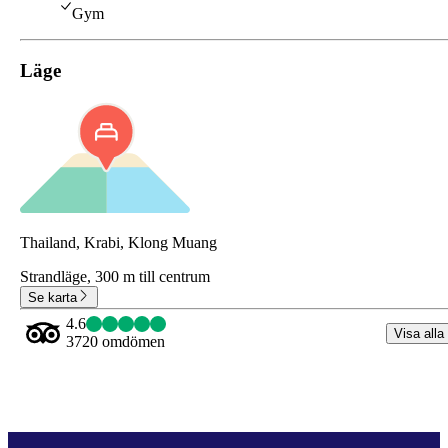
Gym
Läge
Thailand, Krabi, Klong Muang
Strandläge,
300 m till centrum
Se karta
4.6
Visa alla
3720 omdömen