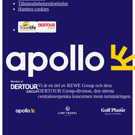
Tillgänglighetsredogörelse
Hantera cookies
Vi är en del av REWE Group och dess
DERTOUR Group-division, den största
centraleuropeiska koncernen inom turistnäringen.