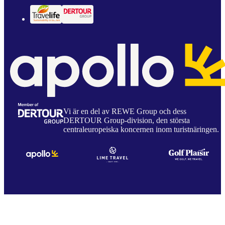
Vi är en del av REWE Group och dess
DERTOUR Group-division, den största
centraleuropeiska koncernen inom turistnäringen.