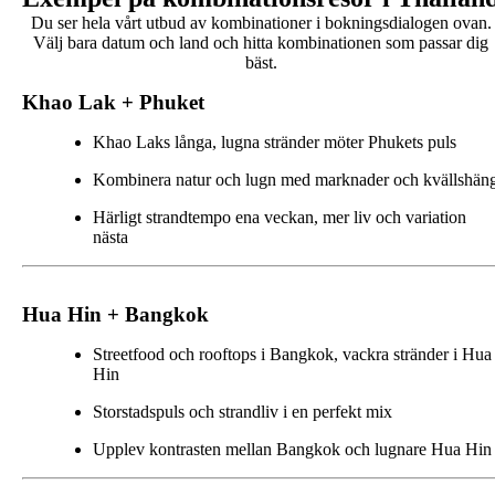
Du ser hela vårt utbud av kombinationer i bokningsdialogen ovan.
Välj bara datum och land och hitta kombinationen som passar dig
bäst.
Khao Lak + Phuket
Khao Laks långa, lugna stränder möter Phukets puls
Kombinera natur och lugn med marknader och kvällshän
Härligt strandtempo ena veckan, mer liv och variation
nästa
Hua Hin + Bangkok
Streetfood och rooftops i Bangkok, vackra stränder i Hua
Hin
Storstadspuls och strandliv i en perfekt mix
Upplev kontrasten mellan Bangkok och lugnare Hua Hin