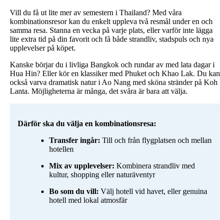
Vill du få ut lite mer av semestern i Thailand? Med våra
kombinationsresor kan du enkelt uppleva två resmål under en och
samma resa. Stanna en vecka på varje plats, eller varför inte lägga
lite extra tid på din favorit och få både strandliv, stadspuls och nya
upplevelser på köpet.
Kanske börjar du i livliga Bangkok och rundar av med lata dagar i
Hua Hin? Eller kör en klassiker med Phuket och Khao Lak. Du kan
också varva dramatisk natur i Ao Nang med sköna stränder på Koh
Lanta. Möjligheterna är många, det svåra är bara att välja.
Därför ska du välja en kombinationsresa:
Transfer ingår:
Till och från flygplatsen och mellan
hotellen
Mix av upplevelser:
Kombinera strandliv med
kultur, shopping eller naturäventyr
Bo som du vill:
Välj hotell vid havet, eller genuina
hotell med lokal atmosfär