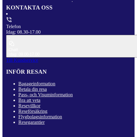
KONTAKTA OSS
Telefon
Idag: 08.30-17.00
Chatt
Idag: 09.00-17.00
Till Kundservice
INFÖR RESAN
Bagageinformation
Betala din resa
Pass- och Visuminformation
Bra att veta
Resevillkor
Reseförsäkring
Flygbolagsinformation
Resegarantier