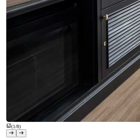
(1/8)