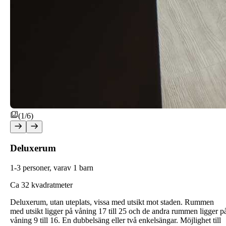
(1/6)
Deluxerum
1-3 personer, varav 1 barn
C
a 32 kvadratmeter
Deluxerum, utan uteplats, vissa med utsikt mot staden. Rummen
med utsikt ligger på våning 17 till 25 och de andra rummen ligger p
våning 9 till 16. En dubbelsäng eller två enkelsängar. Möjlighet till