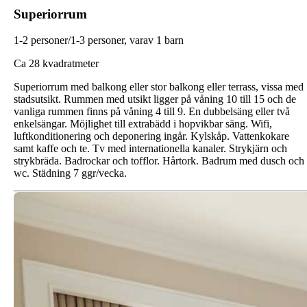
Superiorrum
1-2 personer/1-3 personer, varav 1 barn
C
a 28 kvadratmeter
Superiorrum med balkong eller stor balkong eller terrass, vissa med
stadsutsikt. Rummen med utsikt ligger på våning 10 till 15 och de
vanliga rummen finns på våning 4 till 9. En dubbelsäng eller två
enkelsängar. Möjlighet till extrabädd i hopvikbar säng. Wifi,
luftkonditionering och deponering ingår. Kylskåp. Vattenkokare
samt kaffe och te. Tv med internationella kanaler. Strykjärn och
strykbräda. Badrockar och tofflor. Hårtork. Badrum med dusch och
wc. Städning 7 ggr/vecka.