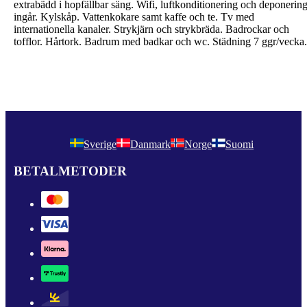
extrabädd i hopfällbar säng. Wifi, luftkonditionering och deponerin
ingår. Kylskåp. Vattenkokare samt kaffe och te. Tv med
internationella kanaler. Strykjärn och strykbräda. Badrockar och
tofflor. Hårtork. Badrum med badkar och wc. Städning 7 ggr/vecka.
Sverige
Danmark
Norge
Suomi
BETALMETODER