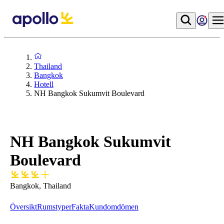
Thailand
Bangkok
Hotell
NH Bangkok Sukumvit Boulevard
NH Bangkok Sukumvit
Boulevard
Bangkok, Thailand
Översikt
Rumstyper
Fakta
Kundomdömen