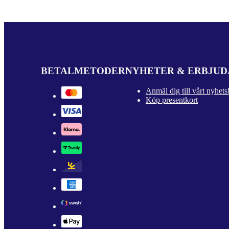
BETALMETODER
NYHETER & ERBJU
Anmäl dig till vårt nyhets
Köp presentkort