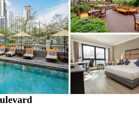
ulevard