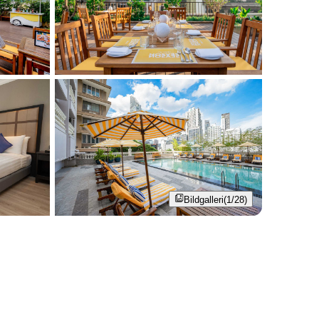
Bildgalleri
(1/28)