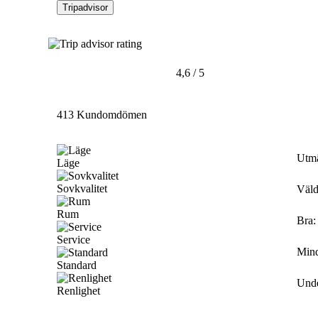
Tripadvisor
4,6 / 5
413 Kundomdömen
Utm
Läge
Sovkvalitet
Väld
Rum
Bra
:
Service
Mind
Standard
Und
Renlighet