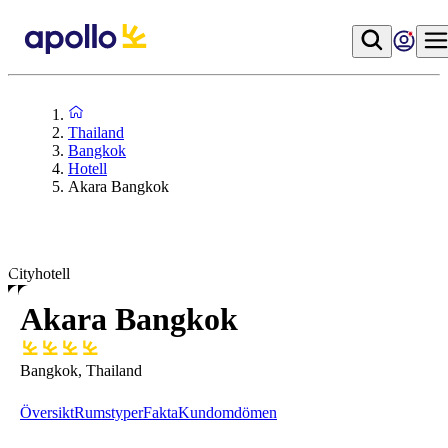
Thailand
Bangkok
Hotell
Akara Bangkok
Cityhotell
Akara Bangkok
Bangkok, Thailand
Översikt
Rumstyper
Fakta
Kundomdömen