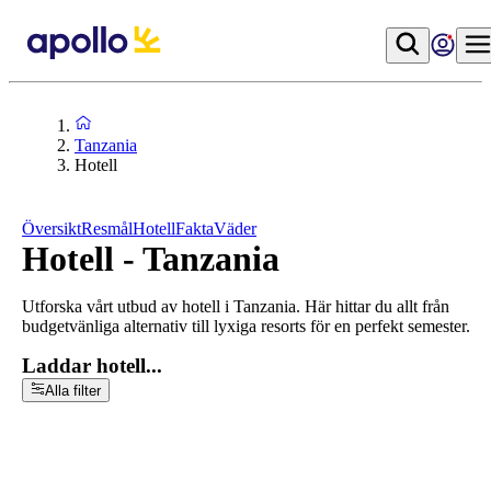
Tanzania
Hotell
Översikt
Resmål
Hotell
Fakta
Väder
Hotell - Tanzania
Utforska vårt utbud av hotell i Tanzania. Här hittar du allt från
budgetvänliga alternativ till lyxiga resorts för en perfekt semester.
Laddar hotell...
Alla filter