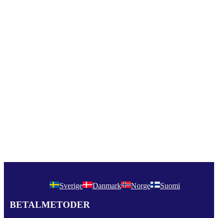
Sverige
Danmark
Norge
Suomi
BETALMETODER